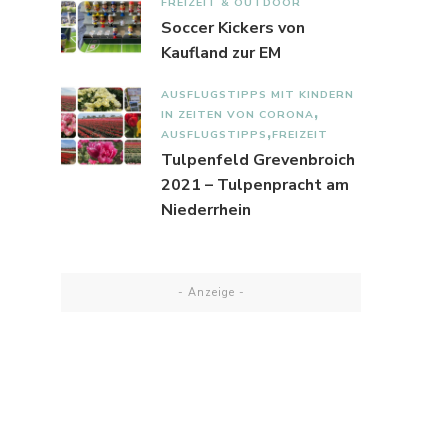
FREIZEIT & OUTDOOR
Soccer Kickers von
Kaufland zur EM
AUSFLUGSTIPPS MIT KINDERN
IN ZEITEN VON CORONA
AUSFLUGSTIPPS
FREIZEIT
Tulpenfeld Grevenbroich
2021 – Tulpenpracht am
Niederrhein
- Anzeige -