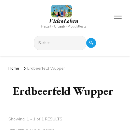
VideoLeben
Freizeit · Urlaub · Produkttests
🔍
Home
Erdbeerfeld Wupper
Erdbeerfeld Wupper
Showing: 1 - 1 of 1 RESULTS