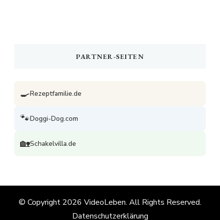
PARTNER-SEITEN
🍳
Rezeptfamilie.de
🐾
Doggi-Dog.com
🏡
Schakelvilla.de
© Copyright 2026
VideoLeben
. All Rights Reserved.
Datenschutzerklärung