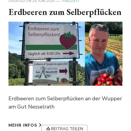
UPDATED ON
18. JUNI 2026
FREIZEIT
Erdbeeren zum Selberpflücken
Erdbeeren zum Selberpflücken an der Wupper
am Gut Nesselrath
MEHR INFOS
📤 BEITRAG TEILEN