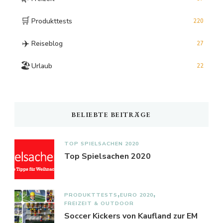
🛒
Produkttests
220
✈️
Reiseblog
27
🏖️
Urlaub
22
BELIEBTE BEITRÄGE
TOP SPIELSACHEN 2020
Top Spielsachen 2020
PRODUKTTESTS
EURO 2020
FREIZEIT & OUTDOOR
Soccer Kickers von Kaufland zur EM