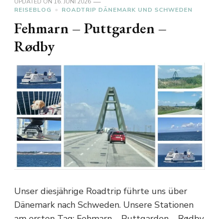
UPDATED ON
16. JUNI 2026
REISEBLOG
ROADTRIP DÄNEMARK UND SCHWEDEN
Fehmarn – Puttgarden –
Rødby
Unser diesjährige Roadtrip führte uns über
Dänemark nach Schweden. Unsere Stationen
am ersten Tag: Fehmarn – Puttgarden – Rødby