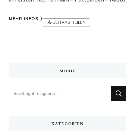
MEHR INFOS
📤 BEITRAG TEILEN
SUCHE
Looking
for
Something?
KATEGORIEN