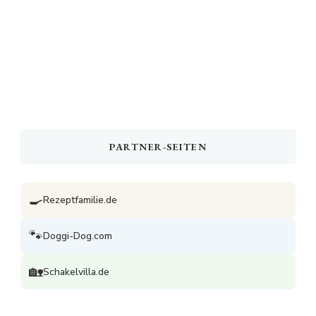
PARTNER-SEITEN
🍳
Rezeptfamilie.de
🐾
Doggi-Dog.com
🏡
Schakelvilla.de