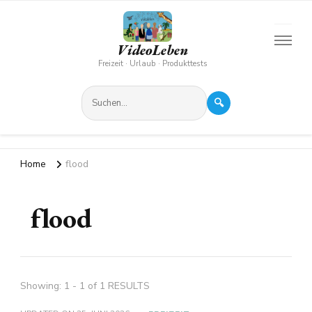
VideoLeben
Freizeit · Urlaub · Produkttests
🔍
Home
flood
flood
Showing: 1 - 1 of 1 RESULTS