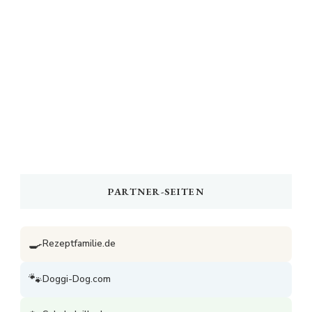
PARTNER-SEITEN
🍳
Rezeptfamilie.de
🐾
Doggi-Dog.com