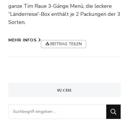
ganze Tim Raue 3-Gänge Menü, die leckere
“Länderreise”-Box enthält je 2 Packungen der 3
Sorten.
MEHR INFOS
📤 BEITRAG TEILEN
SUCHE
Looking
for
Something?