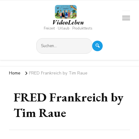
VideoLeben
Freizeit · Urlaub · Produkttests
🔍
Home
FRED Frankreich by Tim Raue
FRED Frankreich by
Tim Raue