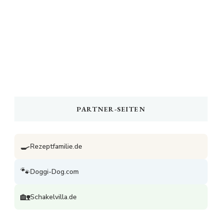
PARTNER-SEITEN
🍳
Rezeptfamilie.de
🐾
Doggi-Dog.com
🏡
Schakelvilla.de