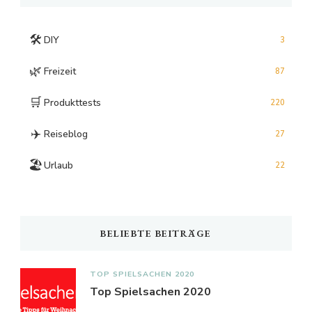
🛠️
DIY
3
🌿
Freizeit
87
🛒
Produkttests
220
✈️
Reiseblog
27
🏖️
Urlaub
22
BELIEBTE BEITRÄGE
TOP SPIELSACHEN 2020
Top Spielsachen 2020