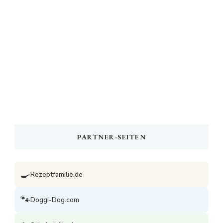
PARTNER-SEITEN
🍳
Rezeptfamilie.de
🐾
Doggi-Dog.com