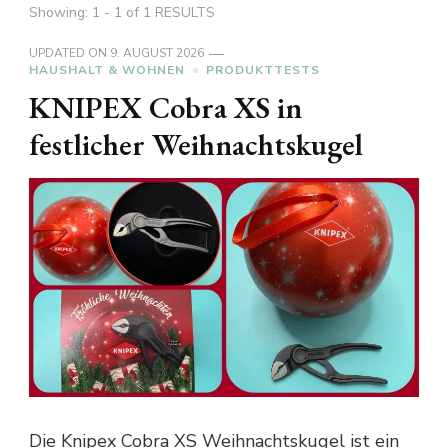
Showing: 1 - 1 of 1 RESULTS
UPDATED ON
9. AUGUST 2026
HAUSHALT & WOHNEN
PRODUKTTESTS
KNIPEX Cobra XS in
festlicher Weihnachtskugel
Die Knipex Cobra XS Weihnachtskugel ist ein