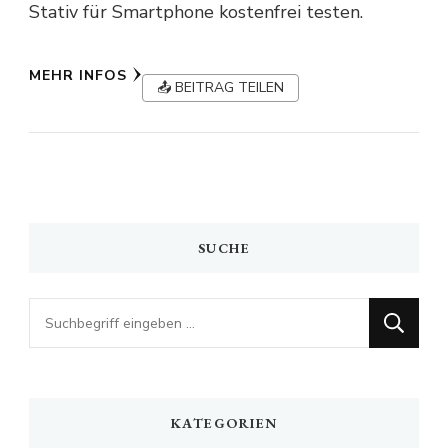
Stativ für Smartphone kostenfrei testen.
MEHR INFOS
📤 BEITRAG TEILEN
SUCHE
Looking
for
Something?
KATEGORIEN