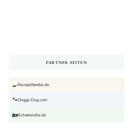
PARTNER-SEITEN
🍳
Rezeptfamilie.de
🐾
Doggi-Dog.com
🏡
Schakelvilla.de