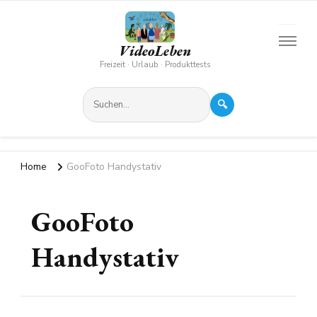
VideoLeben
Freizeit · Urlaub · Produkttests
🔍
Home
GooFoto Handystativ
GooFoto
Handystativ