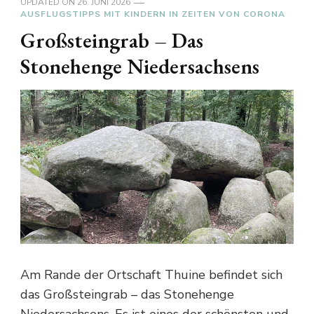
UPDATED ON
26. JUNI 2026
AUSFLUGSTIPPS MIT KINDERN IN ZEITEN VON CORONA
Großsteingrab – Das
Stonehenge Niedersachsens
Am Rande der Ortschaft Thuine befindet sich
das Großsteingrab – das Stonehenge