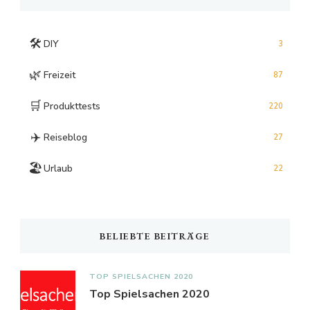
🛠️
DIY
3
🌿
Freizeit
87
🛒
Produkttests
220
✈️
Reiseblog
27
🏖️
Urlaub
22
BELIEBTE BEITRÄGE
TOP SPIELSACHEN 2020
Top Spielsachen 2020