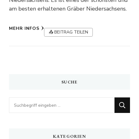
Niedersachsens. Es ist eines der schönsten und
am besten erhaltenen Gräber Niedersachsens.
MEHR INFOS
📤 BEITRAG TEILEN
SUCHE
Looking
for
Something?
KATEGORIEN