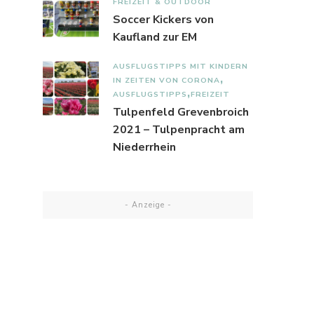
FREIZEIT & OUTDOOR
Soccer Kickers von
Kaufland zur EM
AUSFLUGSTIPPS MIT KINDERN
IN ZEITEN VON CORONA
AUSFLUGSTIPPS
FREIZEIT
Tulpenfeld Grevenbroich
2021 – Tulpenpracht am
Niederrhein
- Anzeige -