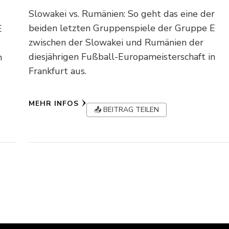
Slowakei vs. Rumänien: So geht das eine der
beiden letzten Gruppenspiele der Gruppe E
E
zwischen der Slowakei und Rumänien der
diesjährigen Fußball-Europameisterschaft in
n
Frankfurt aus.
MEHR INFOS
📤 BEITRAG TEILEN
g