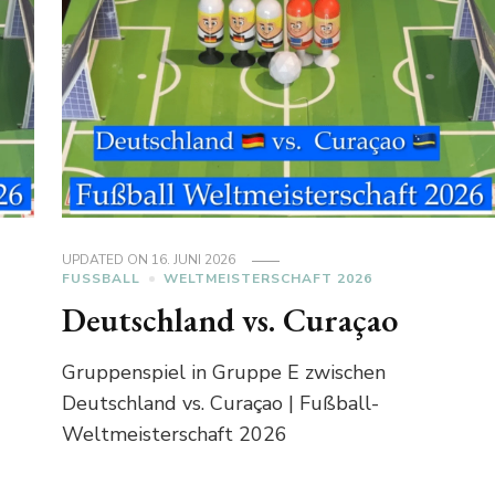
UPDATED ON
16. JUNI 2026
FUSSBALL
WELTMEISTERSCHAFT 2026
Deutschland vs. Curaçao
Gruppenspiel in Gruppe E zwischen
Deutschland vs. Curaçao | Fußball-
Weltmeisterschaft 2026