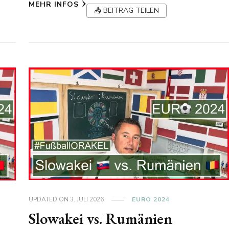
MEHR INFOS
📤 BEITRAG TEILEN
UPDATED ON
3. JULI 2026
EURO 2024
Slowakei vs. Rumänien