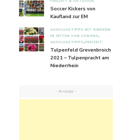
FREIZEIT & OUTDOOR
Soccer Kickers von
Kaufland zur EM
AUSFLUGSTIPPS MIT KINDERN
IN ZEITEN VON CORONA
AUSFLUGSTIPPS
FREIZEIT
Tulpenfeld Grevenbroich
2021 – Tulpenpracht am
Niederrhein
- Anzeige -