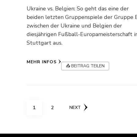
Ukraine vs. Belgien: So geht das eine der
beiden letzten Gruppenspiele der Gruppe 
zwischen der Ukraine und Belgien der
diesjährigen Fußball-Europameisterschaft i
Stuttgart aus.
MEHR INFOS
📤 BEITRAG TEILEN
Seitennummerierun
PAGE
PAGE
1
2
NEXT
der