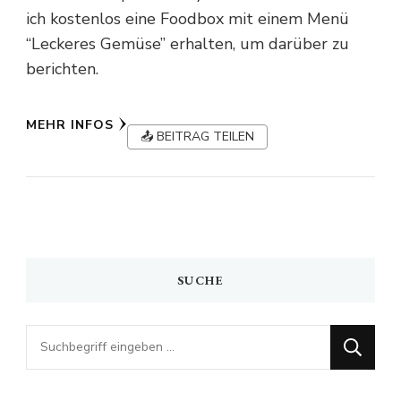
ich kostenlos eine Foodbox mit einem Menü
“Leckeres Gemüse” erhalten, um darüber zu
berichten.
MEHR INFOS
📤 BEITRAG TEILEN
SUCHE
Looking
for
Something?