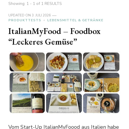
Showing: 1 - 1 of 1 RESULTS
UPDATED ON
3. JULI 2026
PRODUKTTESTS
LEBENSMITTEL & GETRÄNKE
ItalianMyFood – Foodbox
“Leckeres Gemüse”
Vom Start-Up ItalianMyFoood aus Italien habe