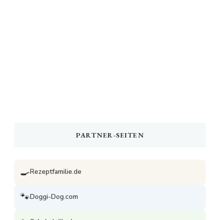
PARTNER-SEITEN
🍳
Rezeptfamilie.de
🐾
Doggi-Dog.com