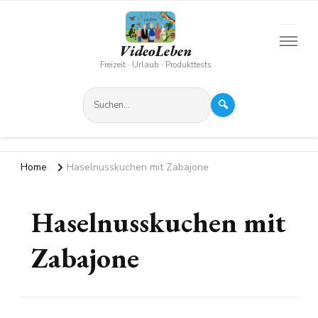
VideoLeben
Freizeit · Urlaub · Produkttests
🔍
Home
Haselnusskuchen mit Zabajone
Haselnusskuchen mit
Zabajone