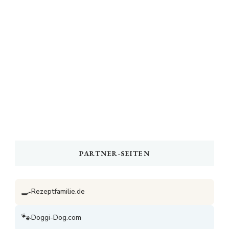
PARTNER-SEITEN
🍳
Rezeptfamilie.de
🐾
Doggi-Dog.com