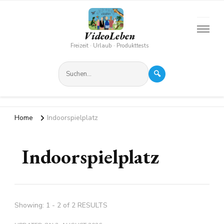
VideoLeben
Freizeit · Urlaub · Produkttests
🔍
Home
Indoorspielplatz
Indoorspielplatz
Showing: 1 - 2 of 2 RESULTS