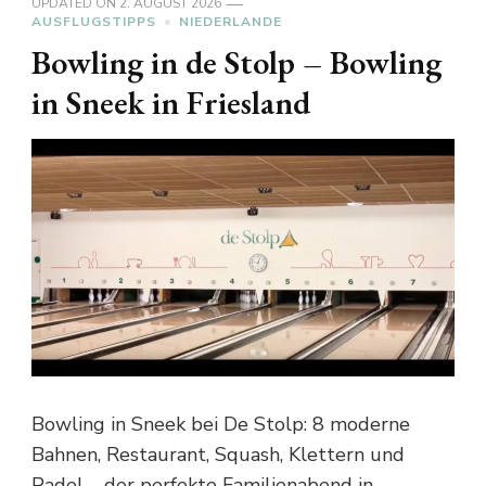
UPDATED ON
2. AUGUST 2026
AUSFLUGSTIPPS
NIEDERLANDE
Bowling in de Stolp – Bowling
in Sneek in Friesland
Bowling in Sneek bei De Stolp: 8 moderne
Bahnen, Restaurant, Squash, Klettern und
Padel – der perfekte Familienabend in