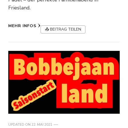
Friesland.
MEHR INFOS
📤 BEITRAG TEILEN
UPDATED ON
22. MAI 2021