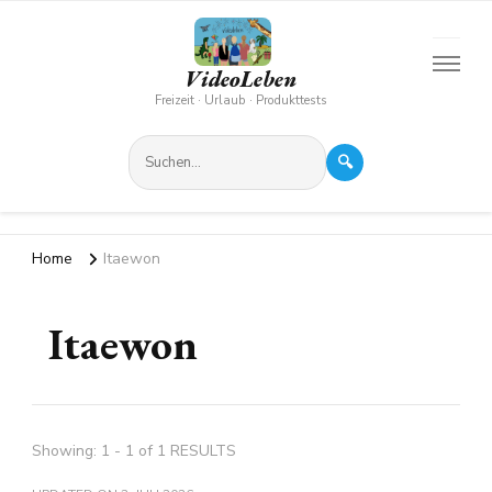
VideoLeben
Freizeit · Urlaub · Produkttests
🔍
Home
Itaewon
Itaewon
Showing: 1 - 1 of 1 RESULTS