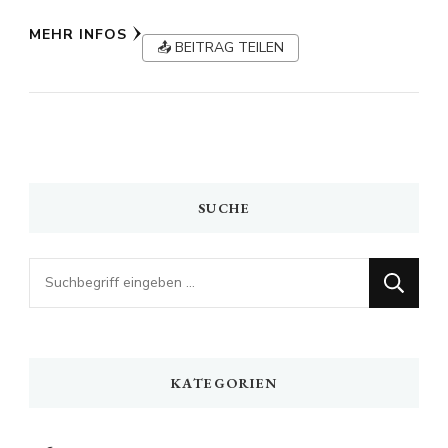
MEHR INFOS
📤 BEITRAG TEILEN
SUCHE
Looking
for
Something?
KATEGORIEN