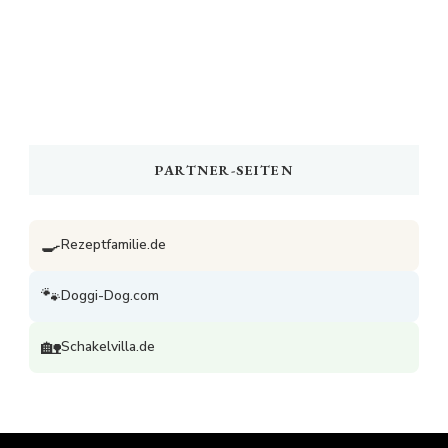
PARTNER-SEITEN
🍳
Rezeptfamilie.de
🐾
Doggi-Dog.com
🏡
Schakelvilla.de