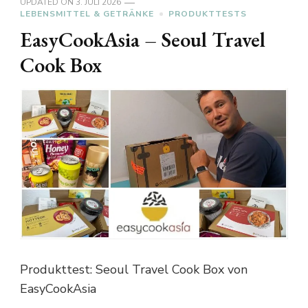
UPDATED ON
3. JULI 2026
LEBENSMITTEL & GETRÄNKE
PRODUKTTESTS
EasyCookAsia – Seoul Travel
Cook Box
Produkttest: Seoul Travel Cook Box von
EasyCookAsia