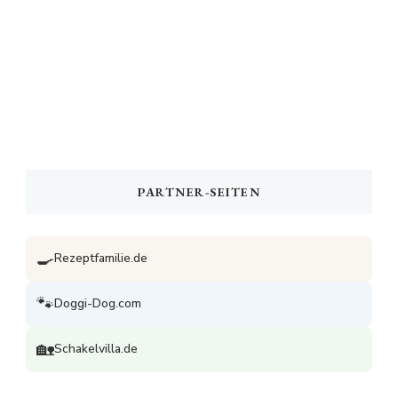
PARTNER-SEITEN
🍳
Rezeptfamilie.de
🐾
Doggi-Dog.com
🏡
Schakelvilla.de