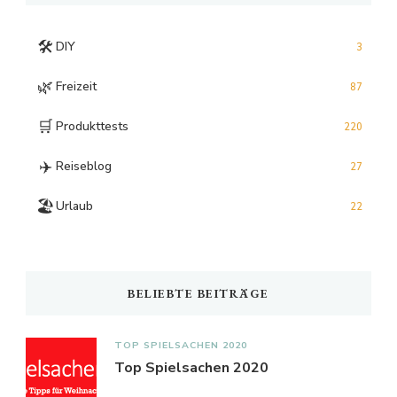
🛠️
DIY
3
🌿
Freizeit
87
🛒
Produkttests
220
✈️
Reiseblog
27
🏖️
Urlaub
22
BELIEBTE BEITRÄGE
TOP SPIELSACHEN 2020
Top Spielsachen 2020