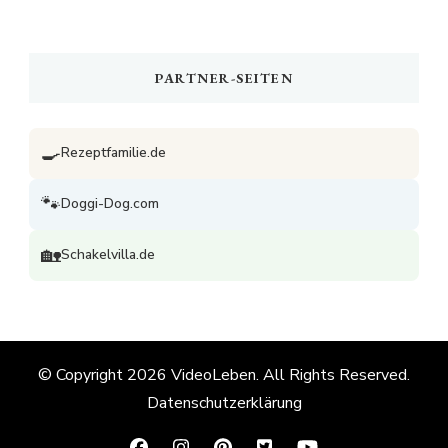
PARTNER-SEITEN
🍳
Rezeptfamilie.de
🐾
Doggi-Dog.com
🏡
Schakelvilla.de
© Copyright 2026
VideoLeben
. All Rights Reserved.
Datenschutzerklärung