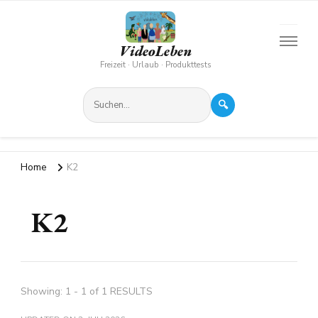
VideoLeben
Freizeit · Urlaub · Produkttests
🔍
Home
K2
K2
Showing: 1 - 1 of 1 RESULTS