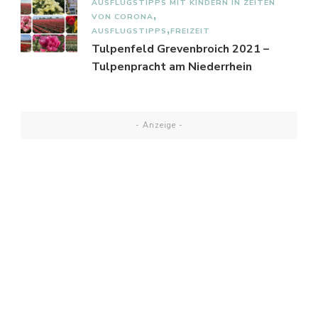
AUSFLUGSTIPPS MIT KINDERN IN ZEITEN
VON CORONA
AUSFLUGSTIPPS
FREIZEIT
Tulpenfeld Grevenbroich 2021 –
Tulpenpracht am Niederrhein
- Anzeige -