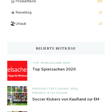
🛒
Produkttests
220
✈️
Reiseblog
27
🏖️
Urlaub
22
BELIEBTE BEITRÄGE
TOP SPIELSACHEN 2020
Top Spielsachen 2020
PRODUKTTESTS
EURO 2020
FREIZEIT & OUTDOOR
Soccer Kickers von Kaufland zur EM