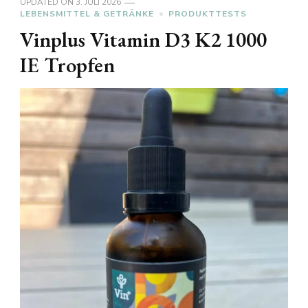
UPDATED ON
3. JULI 2026
LEBENSMITTEL & GETRÄNKE
PRODUKTTESTS
Vinplus Vitamin D3 K2 1000
IE Tropfen