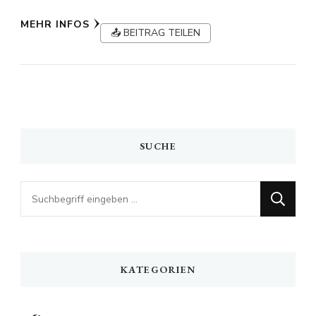
MEHR INFOS
📤 BEITRAG TEILEN
SUCHE
Looking
for
Something?
KATEGORIEN