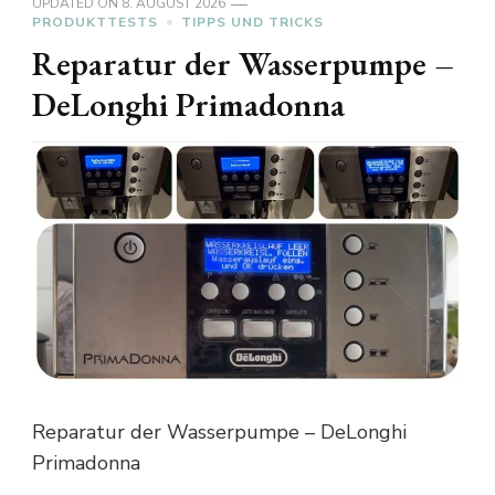
UPDATED ON
8. AUGUST 2026
PRODUKTTESTS
TIPPS UND TRICKS
Reparatur der Wasserpumpe –
DeLonghi Primadonna
Reparatur der Wasserpumpe – DeLonghi
Primadonna