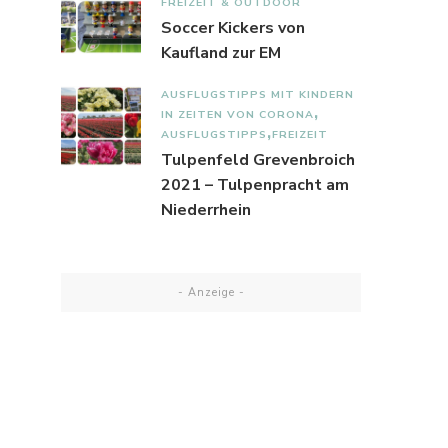
FREIZEIT & OUTDOOR
Soccer Kickers von
Kaufland zur EM
AUSFLUGSTIPPS MIT KINDERN
IN ZEITEN VON CORONA
AUSFLUGSTIPPS
FREIZEIT
Tulpenfeld Grevenbroich
2021 – Tulpenpracht am
Niederrhein
- Anzeige -