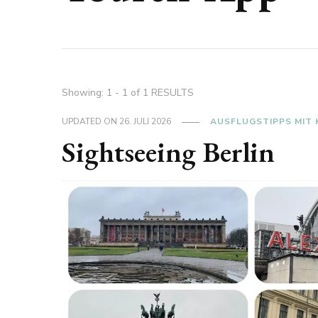
Showing: 1 - 1 of 1 RESULTS
UPDATED ON
26. JULI 2026
AUSFLUGSTIPPS MIT 
Sightseeing Berlin