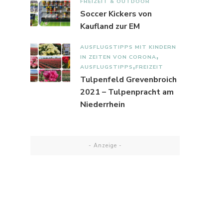
FREIZEIT & OUTDOOR
Soccer Kickers von
Kaufland zur EM
AUSFLUGSTIPPS MIT KINDERN
IN ZEITEN VON CORONA
AUSFLUGSTIPPS
FREIZEIT
Tulpenfeld Grevenbroich
2021 – Tulpenpracht am
Niederrhein
- Anzeige -