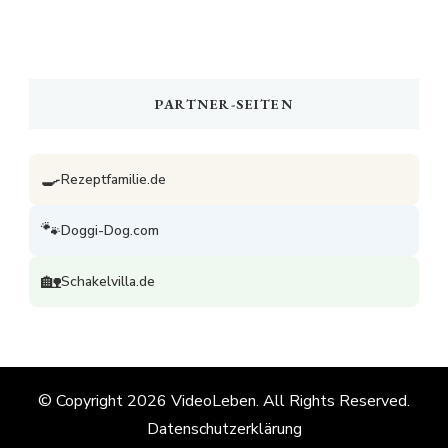
PARTNER-SEITEN
🍳
Rezeptfamilie.de
🐾
Doggi-Dog.com
🏡
Schakelvilla.de
© Copyright 2026
VideoLeben
. All Rights Reserved.
Datenschutzerklärung