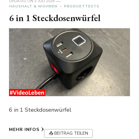
UPDATED ON
3. JULI 2026
HAUSHALT & WOHNEN
PRODUKTTESTS
6 in 1 Steckdosenwürfel
6 in 1 Steckdosenwürfel
MEHR INFOS
📤 BEITRAG TEILEN