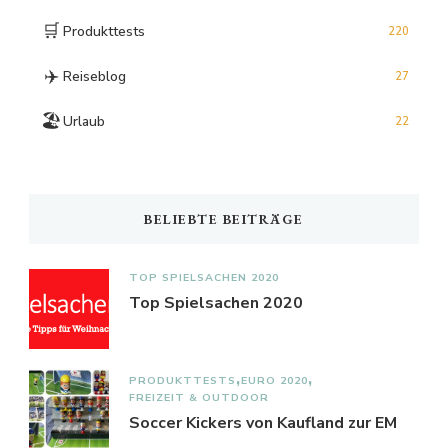
🛒
Produkttests
220
✈️
Reiseblog
27
🏖️
Urlaub
22
BELIEBTE BEITRÄGE
TOP SPIELSACHEN 2020
Top Spielsachen 2020
PRODUKTTESTS
EURO 2020
FREIZEIT & OUTDOOR
Soccer Kickers von Kaufland zur EM