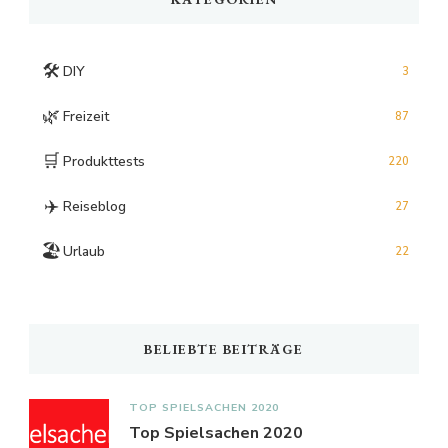
🛠️
DIY
3
🌿
Freizeit
87
🛒
Produkttests
220
✈️
Reiseblog
27
🏖️
Urlaub
22
BELIEBTE BEITRÄGE
TOP SPIELSACHEN 2020
Top Spielsachen 2020