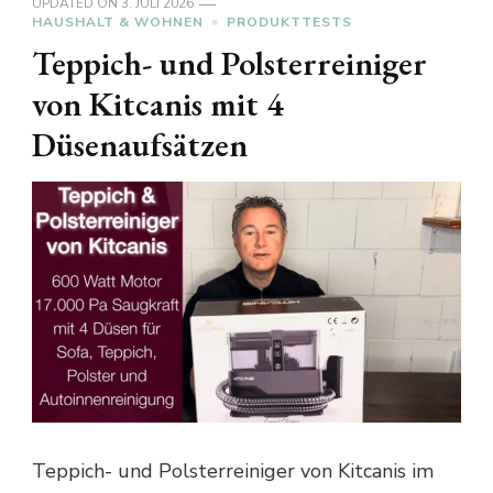
UPDATED ON
3. JULI 2026
HAUSHALT & WOHNEN
PRODUKTTESTS
Teppich- und Polsterreiniger
von Kitcanis mit 4
Düsenaufsätzen
Teppich- und Polsterreiniger von Kitcanis im