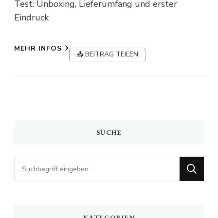
Test: Unboxing, Lieferumfang und erster
Eindruck
MEHR INFOS
📤 BEITRAG TEILEN
SUCHE
Looking
for
Something?
KATEGORIEN