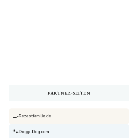
PARTNER-SEITEN
🍳
Rezeptfamilie.de
🐾
Doggi-Dog.com