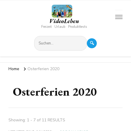
VideoLeben
Freizeit · Urlaub · Produkttests
🔍
Home
Osterferien 2020
Osterferien 2020
Showing: 1 - 7 of 11 RESULTS