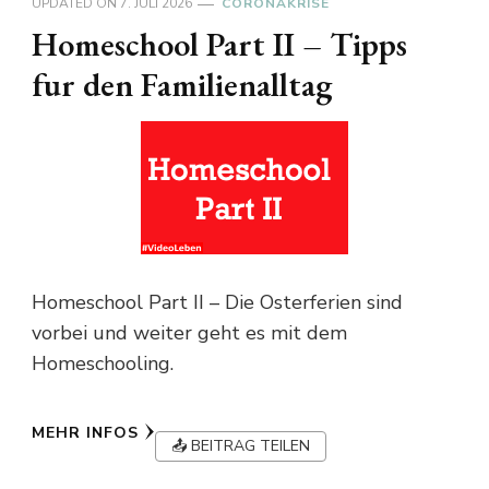
UPDATED ON
7. JULI 2026
CORONAKRISE
Homeschool Part II – Tipps
fur den Familienalltag
Homeschool Part II – Die Osterferien sind
vorbei und weiter geht es mit dem
Homeschooling.
MEHR INFOS
📤 BEITRAG TEILEN