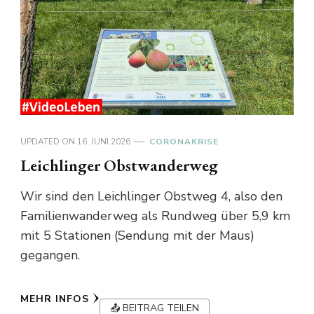
UPDATED ON
16. JUNI 2026
CORONAKRISE
Leichlinger Obstwanderweg
Wir sind den Leichlinger Obstweg 4, also den
Familienwanderweg als Rundweg über 5,9 km
mit 5 Stationen (Sendung mit der Maus)
gegangen.
MEHR INFOS
📤 BEITRAG TEILEN