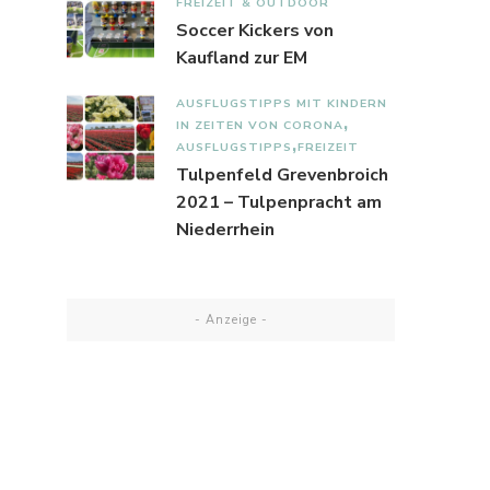
FREIZEIT & OUTDOOR
Soccer Kickers von
Kaufland zur EM
AUSFLUGSTIPPS MIT KINDERN
IN ZEITEN VON CORONA
AUSFLUGSTIPPS
FREIZEIT
Tulpenfeld Grevenbroich
2021 – Tulpenpracht am
Niederrhein
- Anzeige -