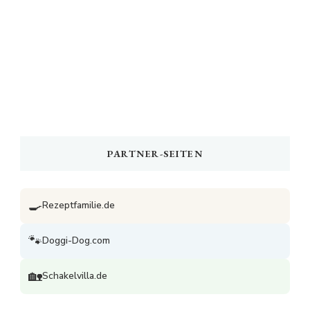
PARTNER-SEITEN
🍳
Rezeptfamilie.de
🐾
Doggi-Dog.com
🏡
Schakelvilla.de