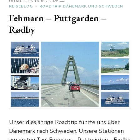
UPDATED ON
16. JUNI 2026
REISEBLOG
ROADTRIP DÄNEMARK UND SCHWEDEN
Fehmarn – Puttgarden –
Rødby
Unser diesjährige Roadtrip führte uns über
Dänemark nach Schweden. Unsere Stationen
am ersten Tag: Fehmarn – Puttgarden – Rødby