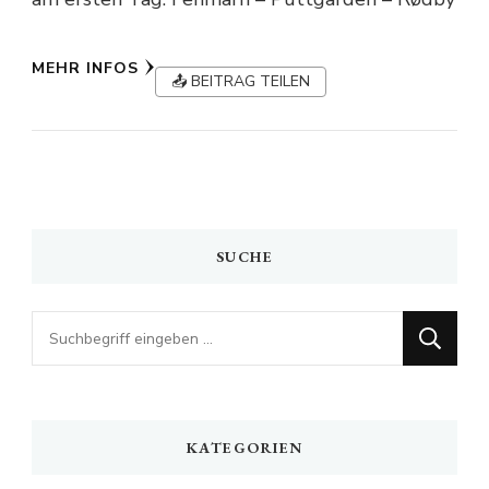
MEHR INFOS
📤 BEITRAG TEILEN
SUCHE
Looking
for
Something?
KATEGORIEN