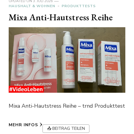
UPDATED ON
3. JULI 2026
HAUSHALT & WOHNEN
PRODUKTTESTS
Mixa Anti-Hautstress Reihe
Mixa Anti-Hautstress Reihe – trnd Produkttest
MEHR INFOS
📤 BEITRAG TEILEN