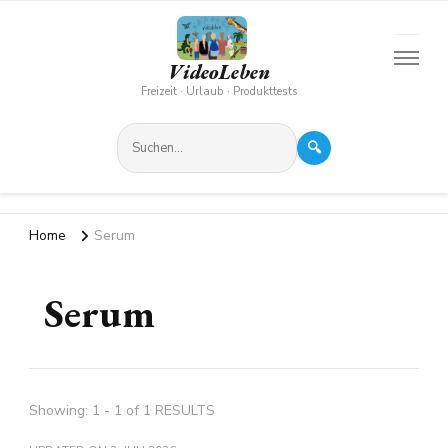
VideoLeben
Freizeit · Urlaub · Produkttests
🔍
Home
Serum
Serum
Showing: 1 - 1 of 1 RESULTS