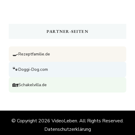
PARTNER-SEITEN
🍳
Rezeptfamilie.de
🐾
Doggi-Dog.com
🏡
Schakelvilla.de
© Copyright 2026
VideoLeben
. All Rights Reserved.
Datenschutzerklärung