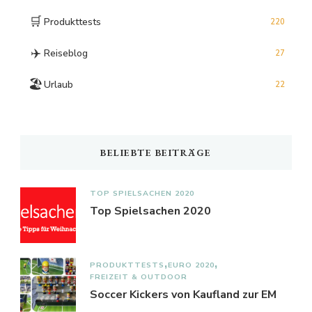
🛒
Produkttests
220
✈️
Reiseblog
27
🏖️
Urlaub
22
BELIEBTE BEITRÄGE
TOP SPIELSACHEN 2020
Top Spielsachen 2020
PRODUKTTESTS
EURO 2020
FREIZEIT & OUTDOOR
Soccer Kickers von Kaufland zur EM