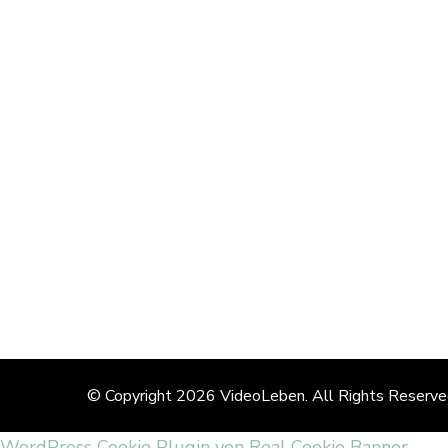
© Copyright 2026
VideoLeben
. All Rights Reserv
WordPress Cookie Plugin von Real Cookie Banner