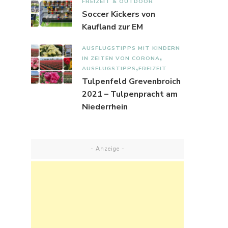
FREIZEIT & OUTDOOR
Soccer Kickers von
Kaufland zur EM
AUSFLUGSTIPPS MIT KINDERN
IN ZEITEN VON CORONA
AUSFLUGSTIPPS
FREIZEIT
Tulpenfeld Grevenbroich
2021 – Tulpenpracht am
Niederrhein
- Anzeige -