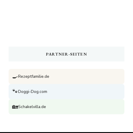
PARTNER-SEITEN
🍳
Rezeptfamilie.de
🐾
Doggi-Dog.com
🏡
Schakelvilla.de