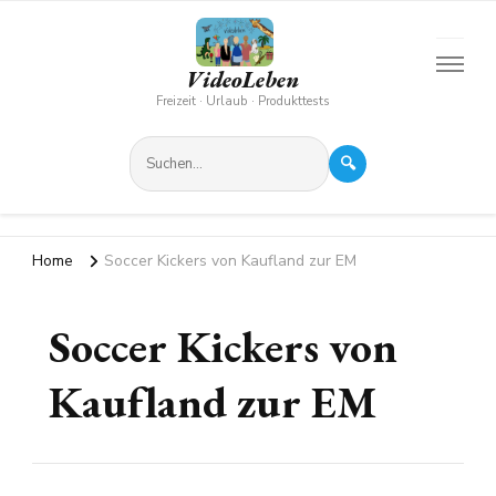
VideoLeben
Freizeit · Urlaub · Produkttests
🔍
Home
Soccer Kickers von Kaufland zur EM
Soccer Kickers von
Kaufland zur EM