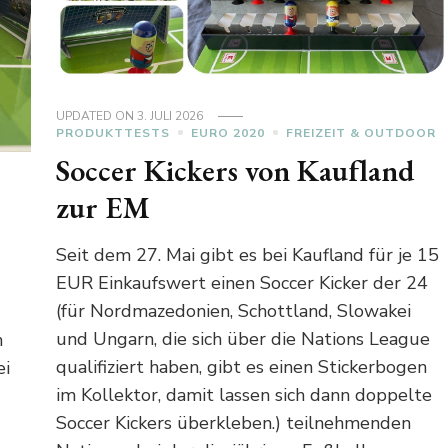
UPDATED ON
3. JULI 2026
PRODUKTTESTS
EURO 2020
FREIZEIT & OUTDOOR
Soccer Kickers von Kaufland
zur EM
Seit dem 27. Mai gibt es bei Kaufland für je 15
EUR Einkaufswert einen Soccer Kicker der 24
(für Nordmazedonien, Schottland, Slowakei
und Ungarn, die sich über die Nations League
n
qualifiziert haben, gibt es einen Stickerbogen
ei
im Kollektor, damit lassen sich dann doppelte
Soccer Kickers überkleben.) teilnehmenden