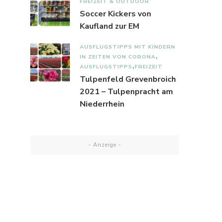
FREIZEIT & OUTDOOR
Soccer Kickers von
Kaufland zur EM
AUSFLUGSTIPPS MIT KINDERN
IN ZEITEN VON CORONA
AUSFLUGSTIPPS
FREIZEIT
Tulpenfeld Grevenbroich
2021 – Tulpenpracht am
Niederrhein
- Anzeige -