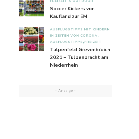
FREIZEIT & OUTDOOR
Soccer Kickers von
Kaufland zur EM
AUSFLUGSTIPPS MIT KINDERN
IN ZEITEN VON CORONA
AUSFLUGSTIPPS
FREIZEIT
Tulpenfeld Grevenbroich
2021 – Tulpenpracht am
Niederrhein
- Anzeige -