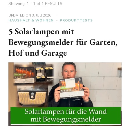
Showing: 1 - 1 of 1 RESULTS
UPDATED ON
3. JULI 2026
HAUSHALT & WOHNEN
PRODUKTTESTS
5 Solarlampen mit
Bewegungsmelder für Garten,
Hof und Garage