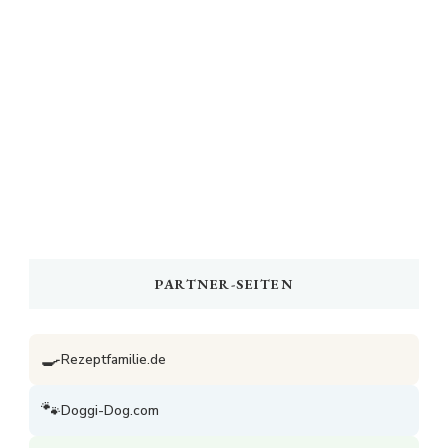
PARTNER-SEITEN
🍳
Rezeptfamilie.de
🐾
Doggi-Dog.com