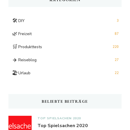
🛠️
DIY
3
🌿
Freizeit
87
🛒
Produkttests
220
✈️
Reiseblog
27
🏖️
Urlaub
22
BELIEBTE BEITRÄGE
TOP SPIELSACHEN 2020
Top Spielsachen 2020