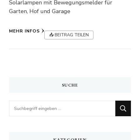
Solarlampen mit Bewegungsmelder für
Garten, Hof und Garage
MEHR INFOS
📤 BEITRAG TEILEN
SUCHE
Looking
for
Something?
KATEGORIEN