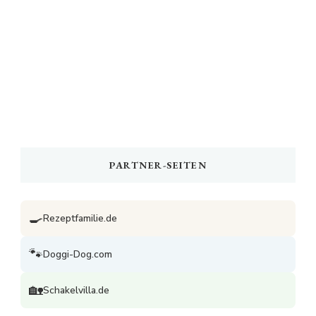
PARTNER-SEITEN
🍳
Rezeptfamilie.de
🐾
Doggi-Dog.com
🏡
Schakelvilla.de