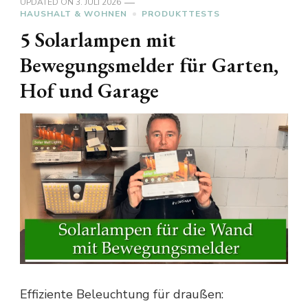
UPDATED ON
3. JULI 2026
HAUSHALT & WOHNEN
PRODUKTTESTS
5 Solarlampen mit
Bewegungsmelder für Garten,
Hof und Garage
Effiziente Beleuchtung für draußen: