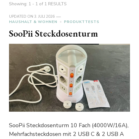
Showing: 1 - 1 of 1 RESULTS
UPDATED ON
3. JULI 2026
HAUSHALT & WOHNEN
PRODUKTTESTS
SooPii Steckdosenturm
SooPii Steckdosenturm 10 Fach (4000W/16A),
Mehrfachsteckdosen mit 2 USB C & 2 USB A