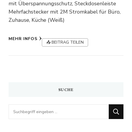
mit Überspannungsschutz, Steckdosenleiste
Mehrfachstecker mit 2M Stromkabel für Büro,
Zuhause, Küche (Weiß)
MEHR INFOS
📤 BEITRAG TEILEN
SUCHE
Looking
for
Something?