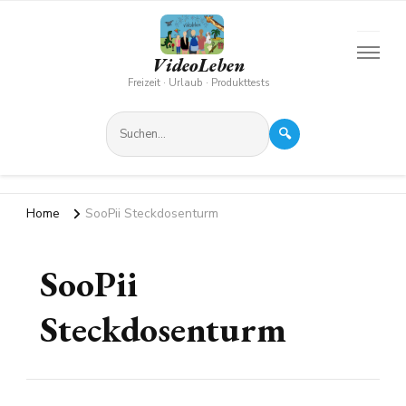
VideoLeben
Freizeit · Urlaub · Produkttests
🔍
Home
SooPii Steckdosenturm
SooPii
Steckdosenturm