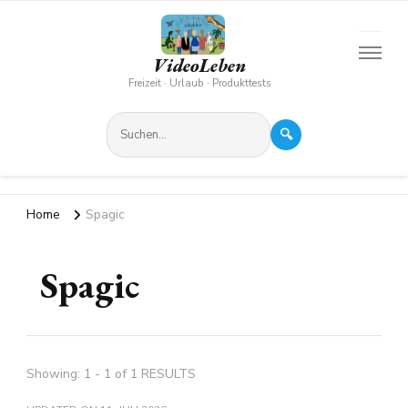
VideoLeben
Freizeit · Urlaub · Produkttests
🔍
Home
Spagic
Spagic
Showing: 1 - 1 of 1 RESULTS