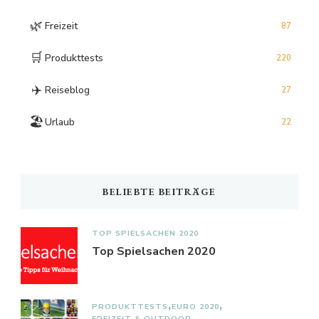
🌿
Freizeit
87
🛒
Produkttests
220
✈️
Reiseblog
27
🏖️
Urlaub
22
BELIEBTE BEITRÄGE
TOP SPIELSACHEN 2020
Top Spielsachen 2020
PRODUKTTESTS
EURO 2020
FREIZEIT & OUTDOOR