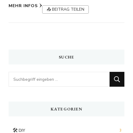
MEHR INFOS
📤 BEITRAG TEILEN
SUCHE
Looking
for
Something?
KATEGORIEN
🛠️
DIY
3