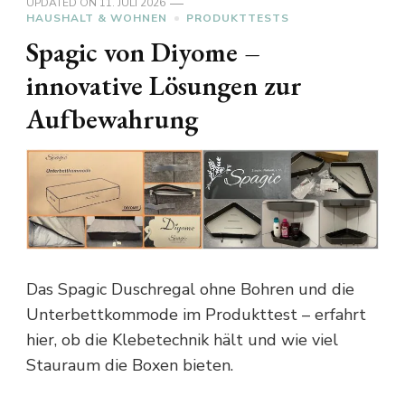
UPDATED ON
11. JULI 2026
HAUSHALT & WOHNEN
PRODUKTTESTS
Spagic von Diyome –
innovative Lösungen zur
Aufbewahrung
Das Spagic Duschregal ohne Bohren und die
Unterbettkommode im Produkttest – erfahrt
hier, ob die Klebetechnik hält und wie viel
Stauraum die Boxen bieten.