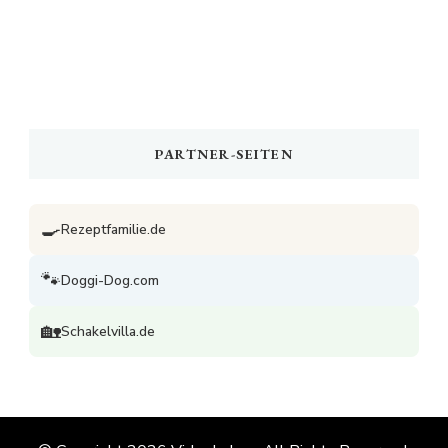
PARTNER-SEITEN
🍳
Rezeptfamilie.de
🐾
Doggi-Dog.com
🏡
Schakelvilla.de