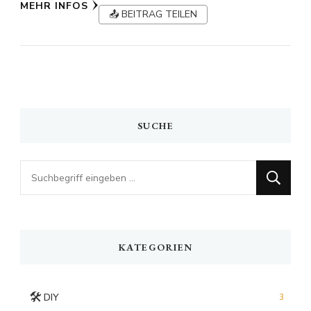
MEHR INFOS
📤 BEITRAG TEILEN
SUCHE
Looking
for
Something?
KATEGORIEN
🛠️
DIY
3