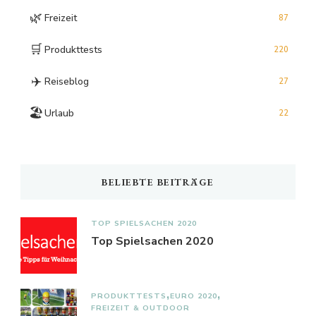
🌿
Freizeit
87
🛒
Produkttests
220
✈️
Reiseblog
27
🏖️
Urlaub
22
BELIEBTE BEITRÄGE
TOP SPIELSACHEN 2020
Top Spielsachen 2020
PRODUKTTESTS
EURO 2020
FREIZEIT & OUTDOOR