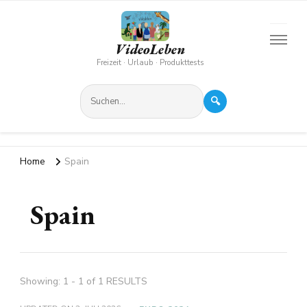
VideoLeben
Freizeit · Urlaub · Produkttests
🔍
Home
Spain
Spain
Showing: 1 - 1 of 1 RESULTS