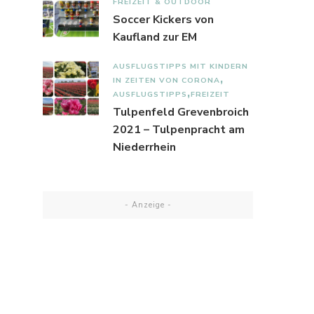
FREIZEIT & OUTDOOR
Soccer Kickers von
Kaufland zur EM
AUSFLUGSTIPPS MIT KINDERN
IN ZEITEN VON CORONA
AUSFLUGSTIPPS
FREIZEIT
Tulpenfeld Grevenbroich
2021 – Tulpenpracht am
Niederrhein
- Anzeige -