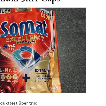
dukttest über trnd