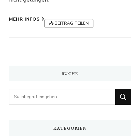
MEHR INFOS
📤 BEITRAG TEILEN
SUCHE
Looking
for
Something?
KATEGORIEN