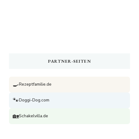
PARTNER-SEITEN
🍳
Rezeptfamilie.de
🐾
Doggi-Dog.com
🏡
Schakelvilla.de