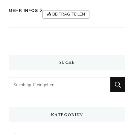
MEHR INFOS
📤 BEITRAG TEILEN
SUCHE
Looking
for
Something?
KATEGORIEN