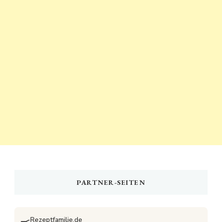
PARTNER-SEITEN
🍳
Rezeptfamilie.de