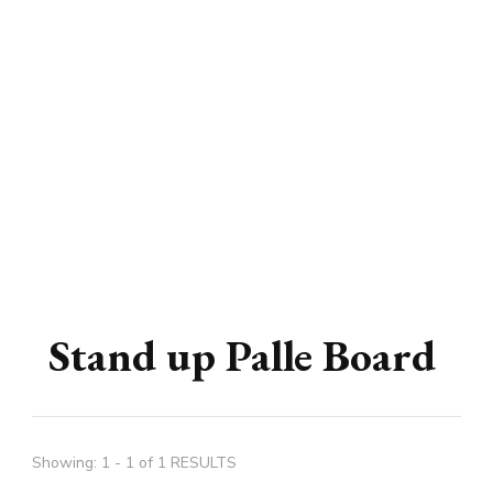
Stand up Palle Board
Showing: 1 - 1 of 1 RESULTS