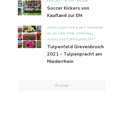
FREIZEIT & OUTDOOR
Soccer Kickers von
Kaufland zur EM
AUSFLUGSTIPPS MIT KINDERN
IN ZEITEN VON CORONA
AUSFLUGSTIPPS
FREIZEIT
Tulpenfeld Grevenbroich
2021 – Tulpenpracht am
Niederrhein
- Anzeige -