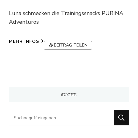
Luna schmecken die Trainingssnacks PURINA
Adventuros
MEHR INFOS
📤 BEITRAG TEILEN
SUCHE
Looking
for
Something?