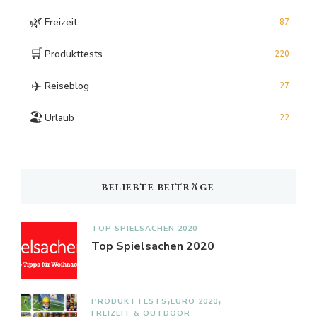
🌿
Freizeit
87
🛒
Produkttests
220
✈️
Reiseblog
27
🏖️
Urlaub
22
BELIEBTE BEITRÄGE
TOP SPIELSACHEN 2020
Top Spielsachen 2020
PRODUKTTESTS
EURO 2020
FREIZEIT & OUTDOOR