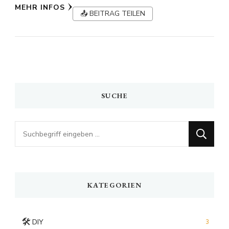
MEHR INFOS
📤 BEITRAG TEILEN
SUCHE
Looking
for
Something?
KATEGORIEN
🛠️
DIY
3