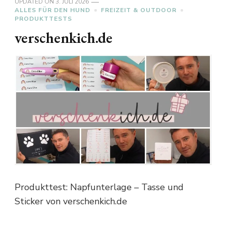
UPDATED ON
3. JULI 2026
ALLES FÜR DEN HUND
FREIZEIT & OUTDOOR
PRODUKTTESTS
verschenkich.de
Produkttest: Napfunterlage – Tasse und
Sticker von verschenkich.de