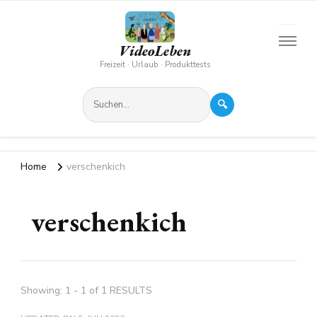
VideoLeben
Freizeit · Urlaub · Produkttests
🔍
Home
verschenkich
verschenkich
Showing: 1 - 1 of 1 RESULTS