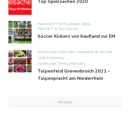
Top Spielsachen 2020
PRODUKTTESTS
EURO 2020
FREIZEIT & OUTDOOR
Soccer Kickers von Kaufland zur EM
AUSFLUGSTIPPS MIT KINDERN IN ZEITEN
VON CORONA
AUSFLUGSTIPPS
FREIZEIT
Tulpenfeld Grevenbroich 2021 –
Tulpenpracht am Niederrhein
- Anzeige -