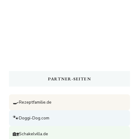
PARTNER-SEITEN
🍳
Rezeptfamilie.de
🐾
Doggi-Dog.com
🏡
Schakelvilla.de