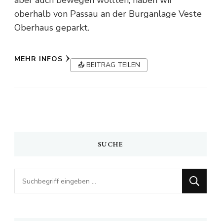
aber auch bewegen wollten, haben wir
oberhalb von Passau an der Burganlage Veste
Oberhaus geparkt.
MEHR INFOS
📤 BEITRAG TEILEN
SUCHE
Looking
for
Something?