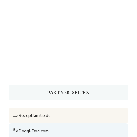
PARTNER-SEITEN
🍳
Rezeptfamilie.de
🐾
Doggi-Dog.com