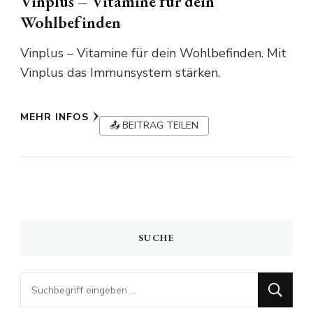
Vinplus – Vitamine für dein
Wohlbefinden
Vinplus – Vitamine für dein Wohlbefinden. Mit
Vinplus das Immunsystem stärken.
MEHR INFOS
📤 BEITRAG TEILEN
SUCHE
Looking
for