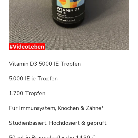
Vitamin D3 5000 IE Tropfen
5.000 IE je Tropfen
1.700 Tropfen
Für Immunsystem, Knochen & Zähne*
Studienbasiert, Hochdosiert & geprüft
50 ml in Braunglasflasche 14,90 €