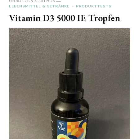
UPDATED ON
3. JULI 2026
LEBENSMITTEL & GETRÄNKE
PRODUKTTESTS
Vitamin D3 5000 IE Tropfen