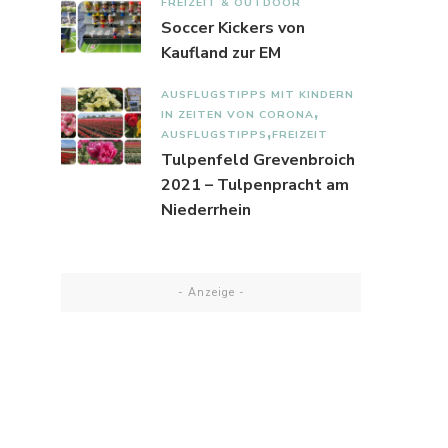
FREIZEIT & OUTDOOR
Soccer Kickers von
Kaufland zur EM
AUSFLUGSTIPPS MIT KINDERN
IN ZEITEN VON CORONA
AUSFLUGSTIPPS
FREIZEIT
Tulpenfeld Grevenbroich
2021 – Tulpenpracht am
Niederrhein
- Anzeige -