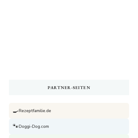
PARTNER-SEITEN
🍳
Rezeptfamilie.de
🐾
Doggi-Dog.com