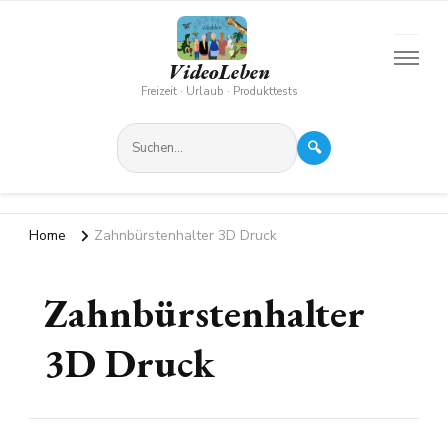
VideoLeben
Freizeit · Urlaub · Produkttests
🔍
Home
Zahnbürstenhalter 3D Druck
Zahnbürstenhalter
3D Druck