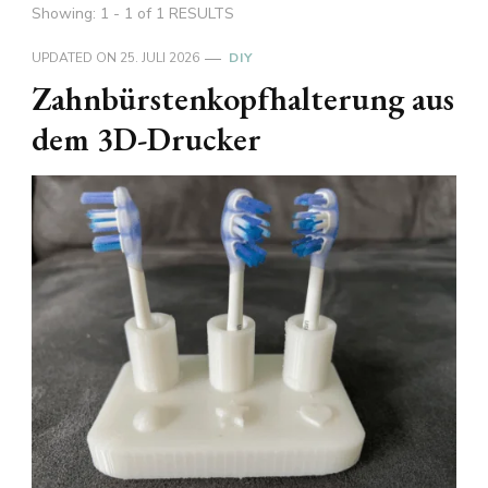
Showing: 1 - 1 of 1 RESULTS
UPDATED ON
25. JULI 2026
DIY
Zahnbürstenkopfhalterung aus
dem 3D-Drucker