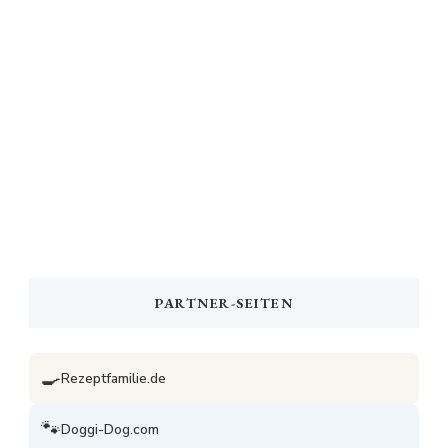
PARTNER-SEITEN
🍳
Rezeptfamilie.de
🐾
Doggi-Dog.com