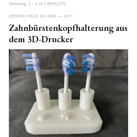
Showing: 1 - 1 of 1 RESULTS
UPDATED ON
25. JULI 2026
DIY
Zahnbürstenkopfhalterung aus
dem 3D-Drucker