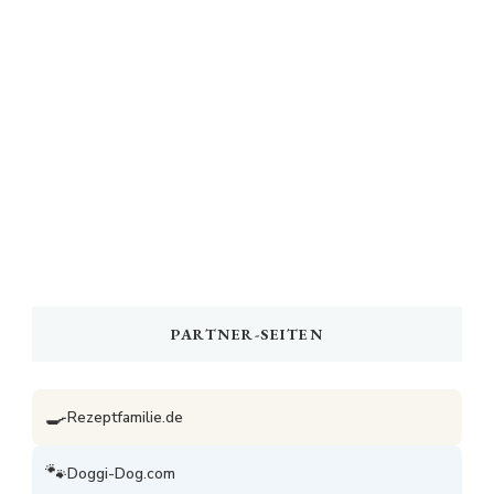
PARTNER-SEITEN
🍳
Rezeptfamilie.de
🐾
Doggi-Dog.com