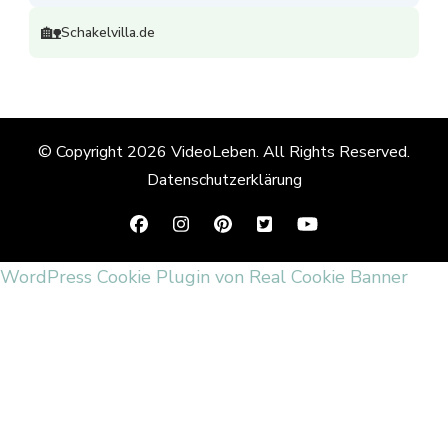
🏡
Schakelvilla.de
© Copyright 2026
VideoLeben
. All Rights Reserved.
Datenschutzerklärung
WordPress Cookie Plugin von Real Cookie Banner