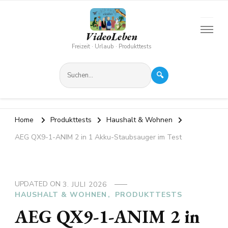
VideoLeben
Freizeit · Urlaub · Produkttests
🔍
Home
Produkttests
Haushalt & Wohnen
AEG QX9-1-ANIM 2 in 1 Akku-Staubsauger im Test
UPDATED ON
3. JULI 2026
HAUSHALT & WOHNEN
PRODUKTTESTS
AEG QX9-1-ANIM 2 in