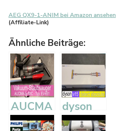
AEG QX9-1-ANIM bei Amazon ansehen
(Affiliate-Link)
Ähnliche Beiträge:
AUCMA
dyson
Staubsauger
v15