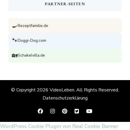
PARTNER-SEITEN
🍳
Rezeptfamilie.de
🐾
Doggi-Dog.com
🏡
Schakelvilla.de
© Copyright 2026
VideoLeben
. All Rights Reserved.
Datenschutzerklärung
WordPress Cookie Plugin von Real Cookie Banner