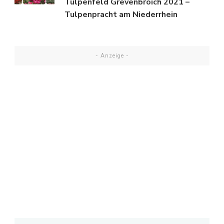
Tulpenfeld Grevenbroich 2021 –
Tulpenpracht am Niederrhein
- Anzeige -