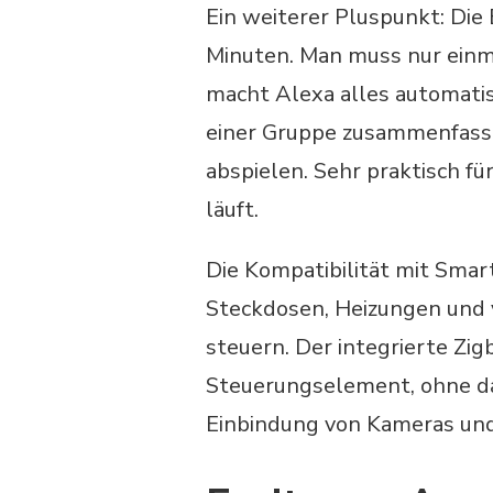
Ein weiterer Pluspunkt: Die 
Minuten. Man muss nur ein
macht Alexa alles automatis
einer Gruppe zusammenfasse
abspielen. Sehr praktisch 
läuft.
Die Kompatibilität mit Sma
Steckdosen, Heizungen und v
steuern. Der integrierte Z
Steuerungselement, ohne das
Einbindung von Kameras und 