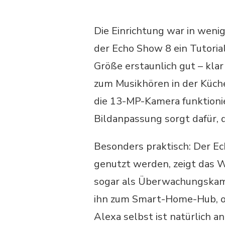
Die Einrichtung war in weni
der Echo Show 8 ein Tutorial 
Größe erstaunlich gut – kla
zum Musikhören in der Küch
die 13-MP-Kamera funktioni
Bildanpassung sorgt dafür, 
Besonders praktisch: Der Ec
genutzt werden, zeigt das 
sogar als Überwachungskame
ihn zum Smart-Home-Hub, oh
Alexa selbst ist natürlich 