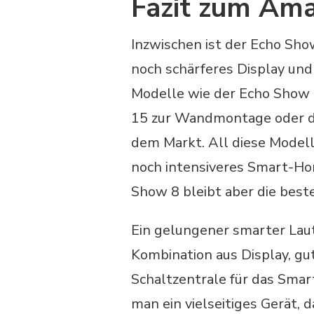
Fazit zum Am
Inzwischen ist der Echo Show
noch schärferes Display und
Modelle wie der Echo Show
15 zur Wandmontage oder de
dem Markt. All diese Model
noch intensiveres Smart-Hom
Show 8 bleibt aber die beste
Ein gelungener smarter Lauts
Kombination aus Display, g
Schaltzentrale für das Sma
man ein vielseitiges Gerät, 