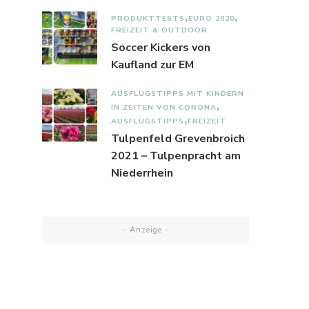
PRODUKTTESTS
EURO 2020
FREIZEIT & OUTDOOR
Soccer Kickers von
Kaufland zur EM
AUSFLUGSTIPPS MIT KINDERN
IN ZEITEN VON CORONA
AUSFLUGSTIPPS
FREIZEIT
Tulpenfeld Grevenbroich
2021 – Tulpenpracht am
Niederrhein
- Anzeige -