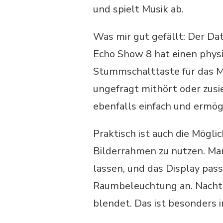
und spielt Musik ab.
Was mir gut gefällt: Der Da
Echo Show 8 hat einen phys
Stummschalttaste für das Mi
ungefragt mithört oder zusie
ebenfalls einfach und ermögl
Praktisch ist auch die Mögli
Bilderrahmen zu nutzen. Ma
lassen, und das Display pass
Raumbeleuchtung an. Nachts
blendet. Das ist besonders