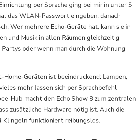
Einrichtung per Sprache ging bei mir in unter 5
mal das WLAN-Passwort eingeben, danach
ch. Wer mehrere Echo-Geräte hat, kann sie in
n und Musik in allen Räumen gleichzeitig
für Partys oder wenn man durch die Wohnung
rt-Home-Geräten ist beeindruckend: Lampen,
ieles mehr lassen sich per Sprachbefehl
igbee-Hub macht den Echo Show 8 zum zentralen
s zusätzliche Hardware nötig ist. Auch die
Klingeln funktioniert reibungslos.