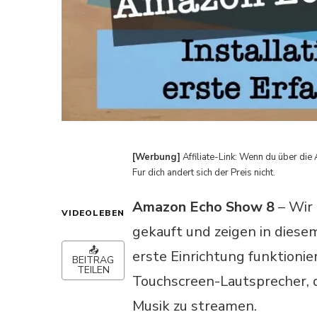
[Werbung]
Affiliate-Link: Wenn du über die 
Fur dich andert sich der Preis nicht.
Amazon Echo Show 8
– Wir
VIDEOLEBEN
gekauft und zeigen in diesem
📤
erste Einrichtung funktioni
BEITRAG
TEILEN
Touchscreen-Lautsprecher, d
Musik zu streamen.