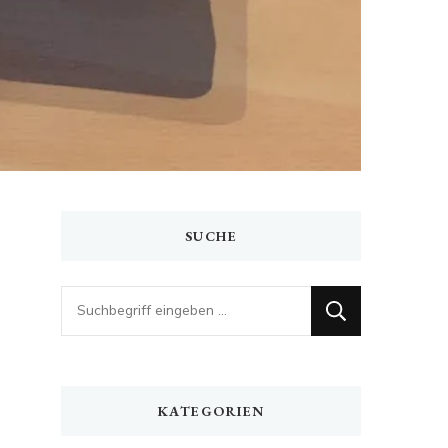
SUCHE
Looking
for
Something?
KATEGORIEN