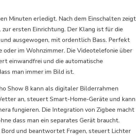
gen Minuten erledigt. Nach dem Einschalten zeigt
zur ersten Einrichtung. Der Klang ist für die
r und ausgewogen, mit ordentlich Bass. Perfekt
e oder im Wohnzimmer. Die Videotelefonie über
ert einwandfrei und die automatische
dass man immer im Bild ist.
ho Show 8 kann als digitaler Bilderrahmen
Wetter an, steuert Smart-Home-Geräte und kann
ra fungieren. Die Integration von Zigbee macht
ne dass man ein separates Gerät braucht.
an Bord und beantwortet Fragen, steuert Lichter