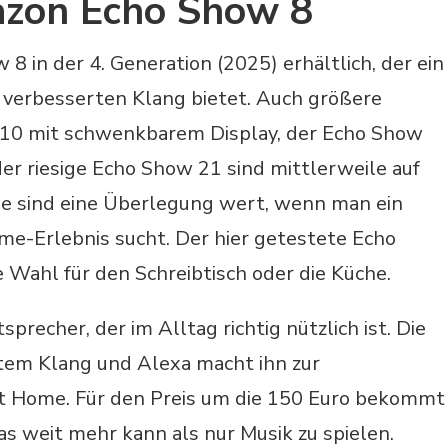
azon Echo Show 8
 8 in der 4. Generation (2025) erhältlich, der ein
 verbesserten Klang bietet. Auch größere
 10 mit schwenkbarem Display, der Echo Show
r riesige Echo Show 21 sind mittlerweile auf
le sind eine Überlegung wert, wenn man ein
e-Erlebnis sucht. Der hier getestete Echo
 Wahl für den Schreibtisch oder die Küche.
precher, der im Alltag richtig nützlich ist. Die
utem Klang und Alexa macht ihn zur
rt Home. Für den Preis um die 150 Euro bekommt
das weit mehr kann als nur Musik zu spielen.